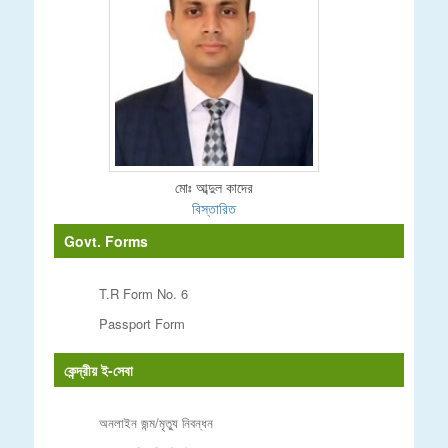
মোঃ আব্দুল কাদের
বিস্তারিত
Govt. Forms
T.R Form No. 6
Passport Form
কেন্দ্রীয় ই-সেবা
অনলাইন জন্ম/মৃত্যু নিবন্ধন