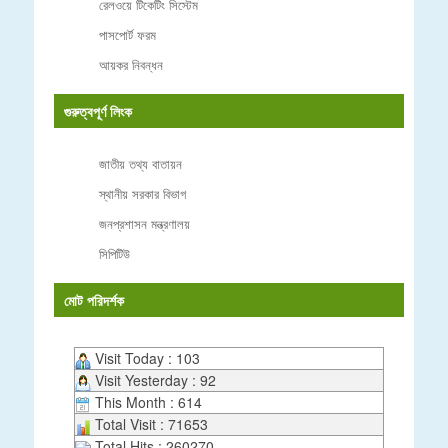
রেলওয়ে টিকেটিং সিস্টেম
পাসপোর্ট ফরম
আয়কর নিবন্ধন
গুরুত্বপূর্ণ লিংক
জাতীয় তথ্য বাতায়ন
স্থানীয় সরকার বিভাগ
জনপ্রশাসন মন্ত্রণালয়
সিপিটিউ
মোট পরিদর্শক
Visit Today : 103
Visit Yesterday : 92
This Month : 614
Total Visit : 71653
Total Hits : 260270