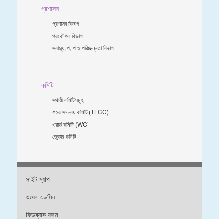
প্রশাসন
প্রশাসন বিভাগ
প্রকৌশল বিভাগ
স্বাস্থ্য, প, প ও পরিচ্ছন্নতা ‍বিভাগ
কমিটি
স্থায়ী কমিটিসমূহ
শহর সমন্বয় কমিটি (TLCC)
ওয়ার্ড কমিটি (WC)
জে্ন্ডার কমিটি
সাইট ম্যাপ
ওয়েব এডমিন
ফিডব্যাক ফরম