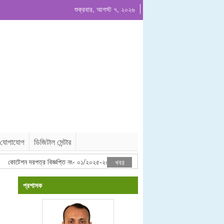
শুক্রবার, আগস্ট ৭, ২০২৬
যোগাযোগ
ডিজিটাল সেন্টার
কোটেশন দরপত্র বিজ্ঞপ্তি নং- ০১/২০২৫-২০২৬
কোটেশন বিজ্ঞাপন দরপত্র প্রকাশ
খবর
প্রশাসক