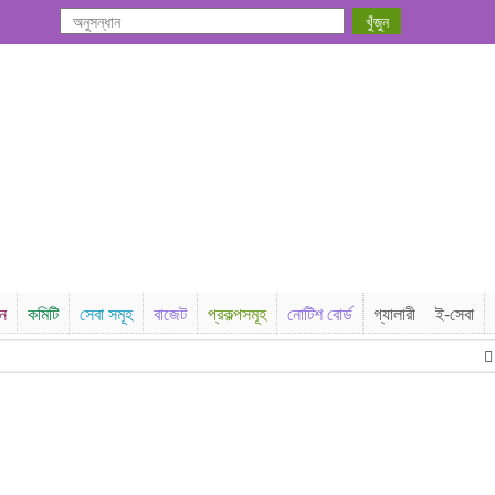
সন
কমিটি
সেবা সমূহ
বাজেট
প্রকল্পসমূহ
নোটিশ বোর্ড
গ্যালারী
ই-সেবা