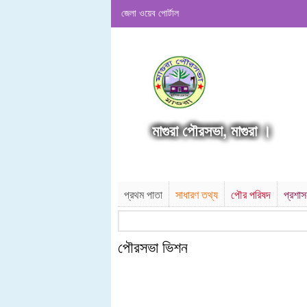
জেলা ওয়েব পোর্টাল
মাগুরা পৌরসভা, মাগুরা ।
প্রথম পাতা
সাধারণ তথ্য
পৌর পরিষদ
প্রশা
পৌরসভা ভিশন