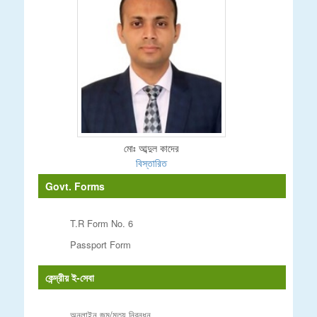
মোঃ আব্দুল কাদের
বিস্তারিত
Govt. Forms
T.R Form No. 6
Passport Form
কেন্দ্রীয় ই-সেবা
অনলাইন জন্ম/মৃত্যু নিবন্ধন