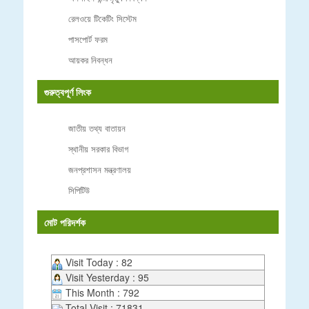
রেলওয়ে টিকেটিং সিস্টেম
পাসপোর্ট ফরম
আয়কর নিবন্ধন
গুরুত্বপূর্ণ লিংক
জাতীয় তথ্য বাতায়ন
স্থানীয় সরকার বিভাগ
জনপ্রশাসন মন্ত্রণালয়
সিপিটিউ
মোট পরিদর্শক
Visit Today : 82
Visit Yesterday : 95
This Month : 792
Total Visit : 71831