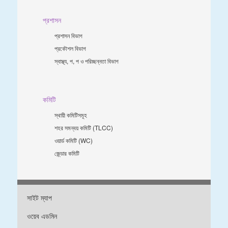
প্রশাসন
প্রশাসন বিভাগ
প্রকৌশল বিভাগ
স্বাস্থ্য, প, প ও পরিচ্ছন্নতা ‍বিভাগ
কমিটি
স্থায়ী কমিটিসমূহ
শহর সমন্বয় কমিটি (TLCC)
ওয়ার্ড কমিটি (WC)
জে্ন্ডার কমিটি
সাইট ম্যাপ
ওয়েব এডমিন