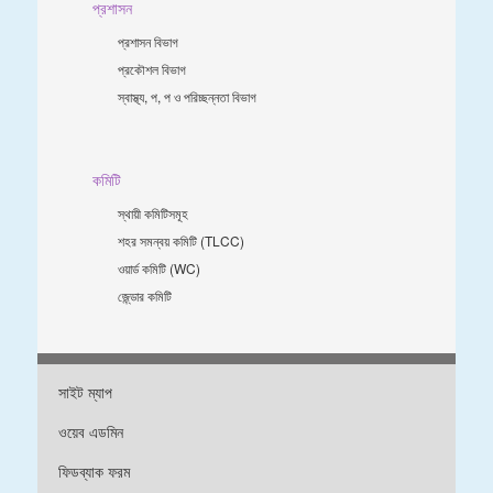
প্রশাসন
প্রশাসন বিভাগ
প্রকৌশল বিভাগ
স্বাস্থ্য, প, প ও পরিচ্ছন্নতা ‍বিভাগ
কমিটি
স্থায়ী কমিটিসমূহ
শহর সমন্বয় কমিটি (TLCC)
ওয়ার্ড কমিটি (WC)
জে্ন্ডার কমিটি
সাইট ম্যাপ
ওয়েব এডমিন
ফিডব্যাক ফরম