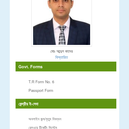
মোঃ আব্দুল কাদের
বিস্তারিত
Govt. Forms
T.R Form No. 6
Passport Form
কেন্দ্রীয় ই-সেবা
অনলাইন জন্ম/মৃত্যু নিবন্ধন
রেলওয়ে টিকেটিং সিস্টেম