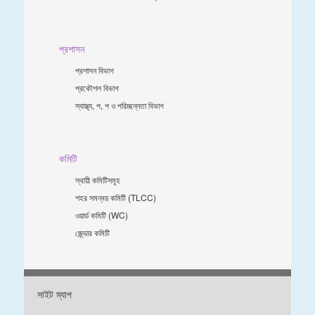
প্রশাসন
প্রশাসন বিভাগ
প্রকৌশল বিভাগ
স্বাস্থ্য, প, প ও পরিচ্ছন্নতা ‍বিভাগ
কমিটি
স্থায়ী কমিটিসমূহ
শহর সমন্বয় কমিটি (TLCC)
ওয়ার্ড কমিটি (WC)
জে্ন্ডার কমিটি
সাইট ম্যাপ