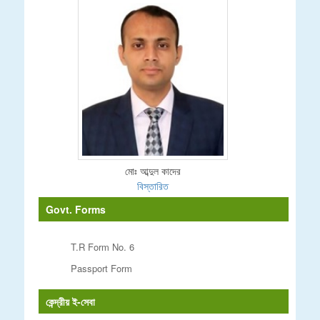
মোঃ আব্দুল কাদের
বিস্তারিত
Govt. Forms
T.R Form No. 6
Passport Form
কেন্দ্রীয় ই-সেবা