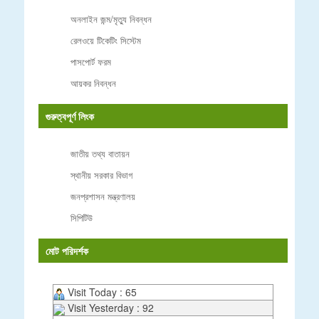
অনলাইন জন্ম/মৃত্যু নিবন্ধন
রেলওয়ে টিকেটিং সিস্টেম
পাসপোর্ট ফরম
আয়কর নিবন্ধন
গুরুত্বপূর্ণ লিংক
জাতীয় তথ্য বাতায়ন
স্থানীয় সরকার বিভাগ
জনপ্রশাসন মন্ত্রণালয়
সিপিটিউ
মোট পরিদর্শক
Visit Today : 65
Visit Yesterday : 92