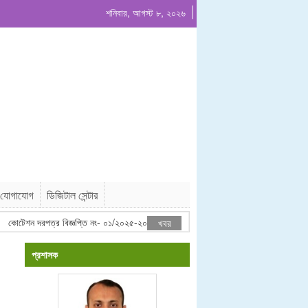
শনিবার, আগস্ট ৮, ২০২৬
যোগাযোগ
ডিজিটাল সেন্টার
কোটেশন দরপত্র বিজ্ঞপ্তি নং- ০১/২০২৫-২০২৬
কোটেশন বিজ্ঞাপন দরপত্র প্রকাশ
খবর
প্রশাসক