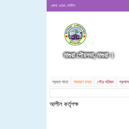
জেলা ওয়েব পোর্টাল
মাগুরা পৌরসভা, মাগুরা ।
প্রথম পাতা
সাধারণ তথ্য
পৌর পরিষদ
প্রশা
আপীল কর্তৃপক্ষ