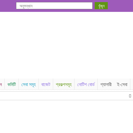
সন
কমিটি
সেবা সমূহ
বাজেট
প্রকল্পসমূহ
নোটিশ বোর্ড
গ্যালারী
ই-সেবা