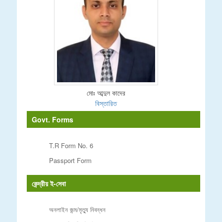
মোঃ আব্দুল কাদের
বিস্তারিত
Govt. Forms
T.R Form No. 6
Passport Form
কেন্দ্রীয় ই-সেবা
অনলাইন জন্ম/মৃত্যু নিবন্ধন