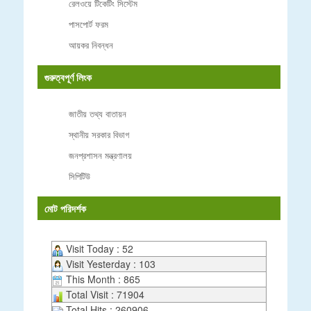
রেলওয়ে টিকেটিং সিস্টেম
পাসপোর্ট ফরম
আয়কর নিবন্ধন
গুরুত্বপূর্ণ লিংক
জাতীয় তথ্য বাতায়ন
স্থানীয় সরকার বিভাগ
জনপ্রশাসন মন্ত্রণালয়
সিপিটিউ
মোট পরিদর্শক
Visit Today : 52
Visit Yesterday : 103
This Month : 865
Total Visit : 71904
Total Hits : 260906