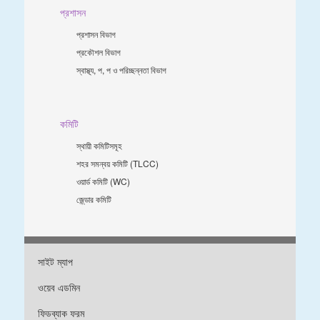
প্রশাসন
প্রশাসন বিভাগ
প্রকৌশল বিভাগ
স্বাস্থ্য, প, প ও পরিচ্ছন্নতা ‍বিভাগ
কমিটি
স্থায়ী কমিটিসমূহ
শহর সমন্বয় কমিটি (TLCC)
ওয়ার্ড কমিটি (WC)
জে্ন্ডার কমিটি
সাইট ম্যাপ
ওয়েব এডমিন
ফিডব্যাক ফরম