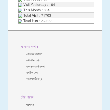
Visit Yesterday : 104
This Month : 664
Total Visit : 71703
Total Hits : 260383
আমাদের সর্ম্পকে
পৌরসভা পরিচিতি
ভৌগলিক তথ্য
এক নজরে পৌরসভা
নাগরিক সেবা
আদমশুমারী তথ্য
পৌর পরিষদ
প্রশাসক