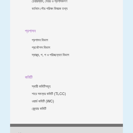
চেয়ারম্যান, মেয়র ও প্রশাসকগণ
বর্তমান পৌর পরিষদ বিষয়ক তথ্য
প্রশাসন
প্রশাসন বিভাগ
প্রকৌশল বিভাগ
স্বাস্থ্য, প, প ও পরিচ্ছন্নতা ‍বিভাগ
কমিটি
স্থায়ী কমিটিসমূহ
শহর সমন্বয় কমিটি (TLCC)
ওয়ার্ড কমিটি (WC)
জে্ন্ডার কমিটি